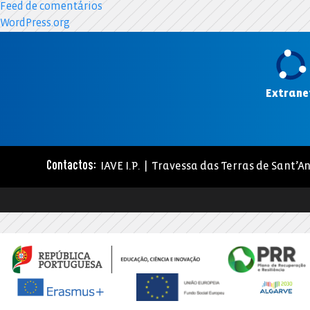
Feed de comentários
WordPress.org
Extrane
IAVE I.P. | Travessa das Terras de Sant’An
Contactos: