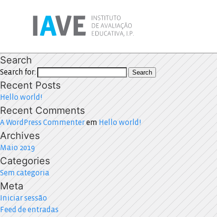
Search
Search for:
Search
Recent Posts
Hello world!
Recent Comments
A WordPress Commenter
em
Hello world!
Archives
Maio 2019
Categories
Sem categoria
Meta
Iniciar sessão
Feed de entradas