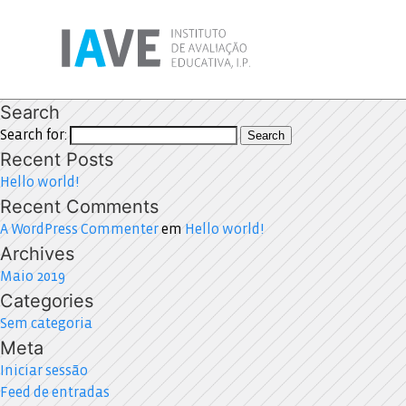
Search
Search for:
Search
Recent Posts
Hello world!
Recent Comments
A WordPress Commenter
em
Hello world!
Archives
Maio 2019
Categories
Sem categoria
Meta
Iniciar sessão
Feed de entradas