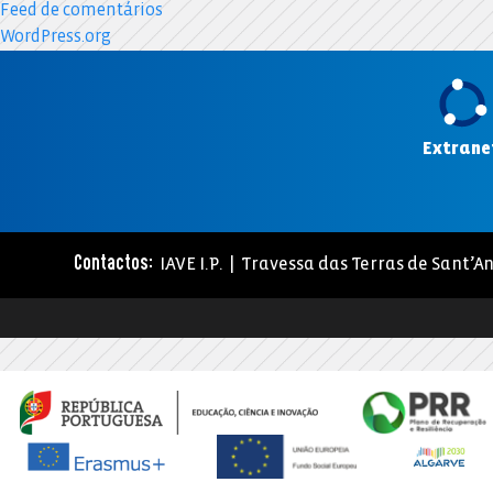
Feed de comentários
WordPress.org
Extrane
IAVE I.P. | Travessa das Terras de Sant’An
Contactos: