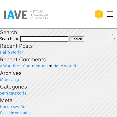
Search
Search for:
Search
Recent Posts
Hello world!
Recent Comments
A WordPress Commenter
em
Hello world!
Archives
Maio 2019
Categories
Sem categoria
Meta
Iniciar sessão
Feed de entradas