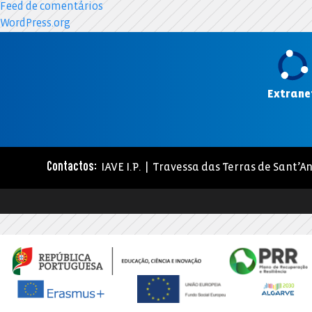
Feed de comentários
WordPress.org
Extrane
IAVE I.P. | Travessa das Terras de Sant’An
Contactos: