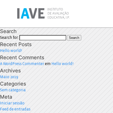
Search
Search for:
Search
Recent Posts
Hello world!
Recent Comments
A WordPress Commenter
em
Hello world!
Archives
Maio 2019
Categories
Sem categoria
Meta
Iniciar sessão
Feed de entradas