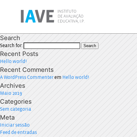
Search
Search for:
Search
Recent Posts
Hello world!
Recent Comments
A WordPress Commenter
em
Hello world!
Archives
Maio 2019
Categories
Sem categoria
Meta
Iniciar sessão
Feed de entradas