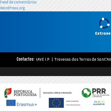
Feed de comentários
WordPress.org
Extrane
IAVE I.P. | Travessa das Terras de Sant’An
Contactos: