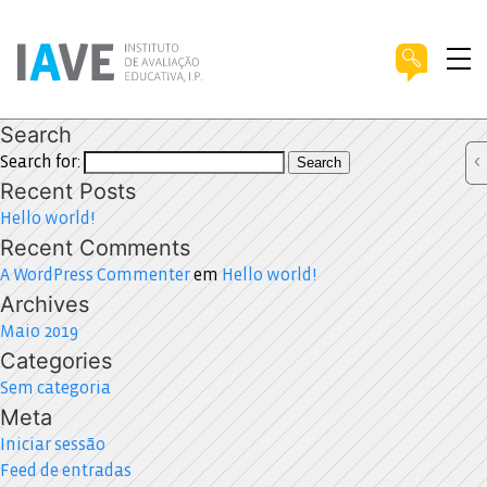
Search
Search for:
Search
Recent Posts
Hello world!
Recent Comments
A WordPress Commenter
em
Hello world!
Archives
Maio 2019
Categories
Sem categoria
Meta
Iniciar sessão
Feed de entradas