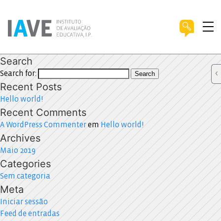
Search
Search for:
Search
Recent Posts
Hello world!
Recent Comments
A WordPress Commenter
em
Hello world!
Archives
Maio 2019
Categories
Sem categoria
Meta
Iniciar sessão
Feed de entradas