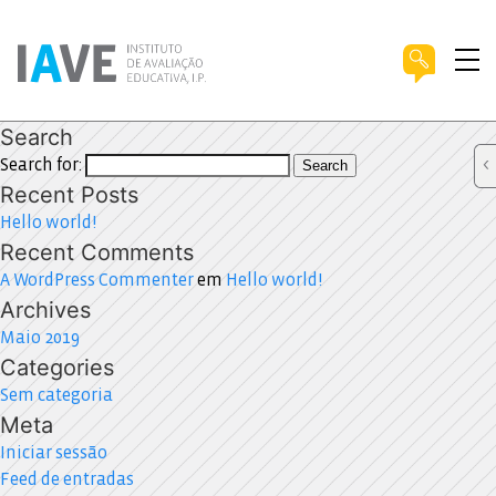
Search
Search for:
Search
Recent Posts
Hello world!
Recent Comments
A WordPress Commenter
em
Hello world!
Archives
Maio 2019
Categories
Sem categoria
Meta
Iniciar sessão
Feed de entradas