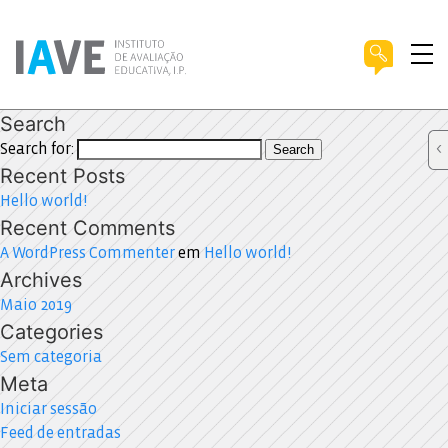
Search
Search for:
Search
Recent Posts
Hello world!
Recent Comments
A WordPress Commenter
em
Hello world!
Archives
Maio 2019
Categories
Sem categoria
Meta
Iniciar sessão
Feed de entradas