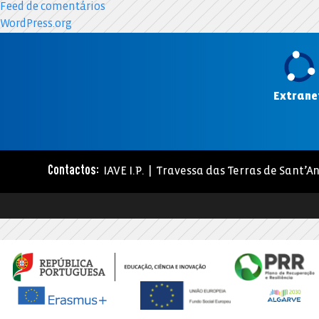
Feed de comentários
WordPress.org
Extrane
IAVE I.P. | Travessa das Terras de Sant’An
Contactos: