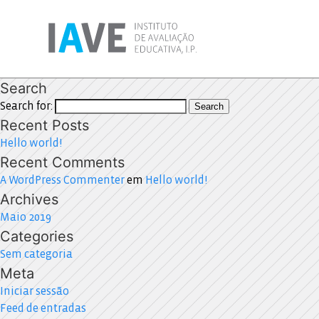
Search
Search for:
Search
Recent Posts
Hello world!
Recent Comments
A WordPress Commenter
em
Hello world!
Archives
Maio 2019
Categories
Sem categoria
Meta
Iniciar sessão
Feed de entradas