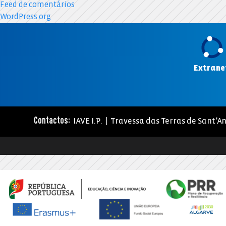
Feed de comentários
WordPress.org
Extrane
IAVE I.P. | Travessa das Terras de Sant’An
Contactos: