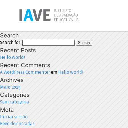
Search
Search for:
Search
Recent Posts
Hello world!
Recent Comments
A WordPress Commenter
em
Hello world!
Archives
Maio 2019
Categories
Sem categoria
Meta
Iniciar sessão
Feed de entradas