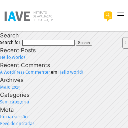
Search
Search for:
Search
Recent Posts
Hello world!
Recent Comments
A WordPress Commenter
em
Hello world!
Archives
Maio 2019
Categories
Sem categoria
Meta
Iniciar sessão
Feed de entradas