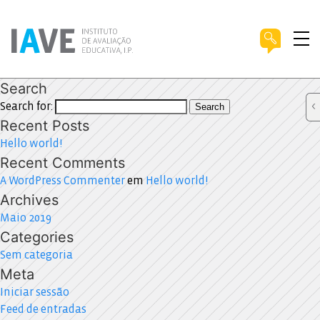
Search
Search for:
Search
Recent Posts
Hello world!
Recent Comments
A WordPress Commenter
em
Hello world!
Archives
Maio 2019
Categories
Sem categoria
Meta
Iniciar sessão
Feed de entradas