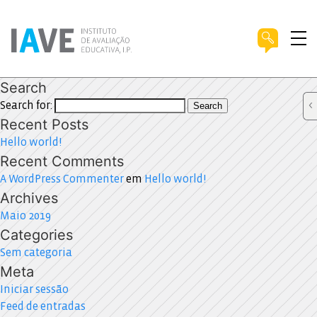
Search
Search for:
Search
Recent Posts
Hello world!
Recent Comments
A WordPress Commenter
em
Hello world!
Archives
Maio 2019
Categories
Sem categoria
Meta
Iniciar sessão
Feed de entradas