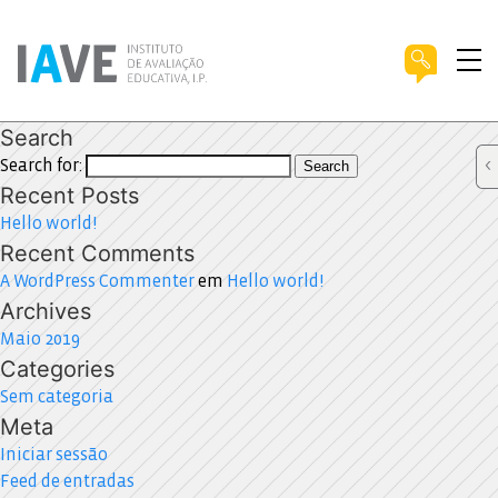
Search
Search for:
Search
Recent Posts
Hello world!
Recent Comments
A WordPress Commenter
em
Hello world!
Archives
Maio 2019
Categories
Sem categoria
Meta
Iniciar sessão
Feed de entradas