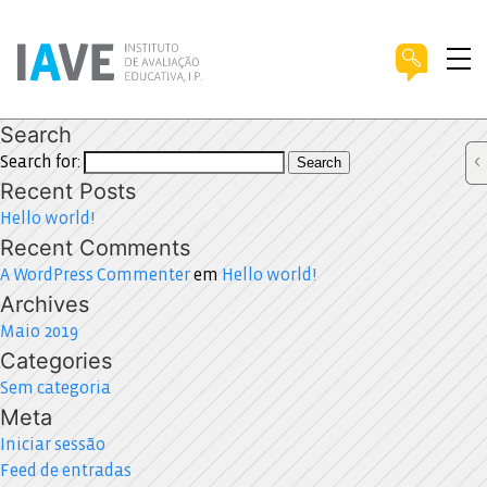
Search
Search for:
Search
Recent Posts
Hello world!
Recent Comments
A WordPress Commenter
em
Hello world!
Archives
Maio 2019
Categories
Sem categoria
Meta
Iniciar sessão
Feed de entradas