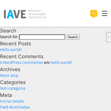
Search
Search for:
Search
Recent Posts
Hello world!
Recent Comments
A WordPress Commenter
em
Hello world!
Archives
Maio 2019
Categories
Sem categoria
Meta
Iniciar sessão
Feed de entradas