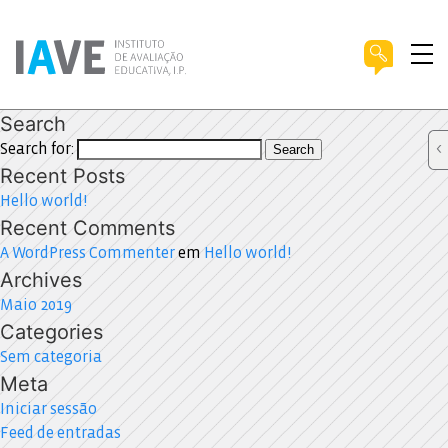
Search
Search for:
Search
Recent Posts
Hello world!
Recent Comments
A WordPress Commenter
em
Hello world!
Archives
Maio 2019
Categories
Sem categoria
Meta
Iniciar sessão
Feed de entradas