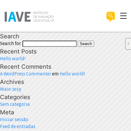
Search
Search for:
Search
Recent Posts
Hello world!
Recent Comments
A WordPress Commenter
em
Hello world!
Archives
Maio 2019
Categories
Sem categoria
Meta
Iniciar sessão
Feed de entradas