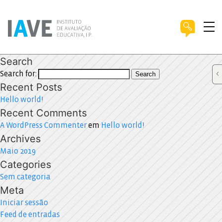
Search
Search for:
Search
Recent Posts
Hello world!
Recent Comments
A WordPress Commenter
em
Hello world!
Archives
Maio 2019
Categories
Sem categoria
Meta
Iniciar sessão
Feed de entradas