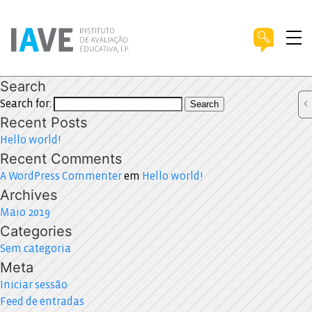
Search
Search for:
Search
Recent Posts
Hello world!
Recent Comments
A WordPress Commenter
em
Hello world!
Archives
Maio 2019
Categories
Sem categoria
Meta
Iniciar sessão
Feed de entradas