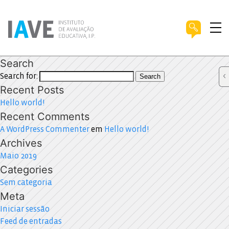
Search
Search for:
Search
Recent Posts
Hello world!
Recent Comments
A WordPress Commenter
em
Hello world!
Archives
Maio 2019
Categories
Sem categoria
Meta
Iniciar sessão
Feed de entradas