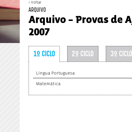
< Voltar
ARQUIVO
Arquivo – Provas de A
2007
1º CICLO
2º CICLO
3º CICL
Língua Portuguesa
Matemática