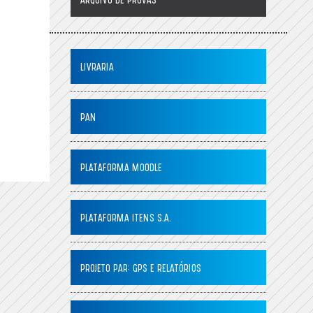
ARQUIVO DE PROVAS
LIVRARIA
PAN
PLATAFORMA MOODLE
PLATAFORMA ITENS S.A.
PROJETO PAR: GPS E RELATÓRIOS