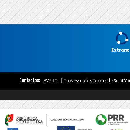
Extrane
IAVE I.P. | Travessa das Terras de Sant’An
Contactos: