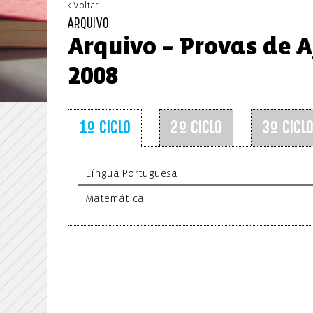
< Voltar
ARQUIVO
Arquivo – Provas de A
2008
1º CICLO
2º CICLO
3º CICL
Língua Portuguesa
Matemática