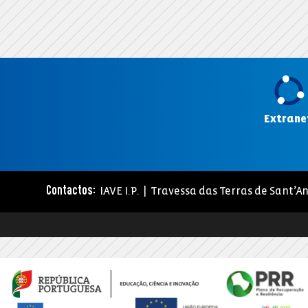
Extrane
IAVE I.P. | Travessa das Terras de Sant’An
Contactos: