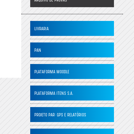
ARQUIVO DE PROVAS
LIVRARIA
PAN
PLATAFORMA MOODLE
PLATAFORMA ITENS S.A.
PROJETO PAR: GPS E RELATÓRIOS