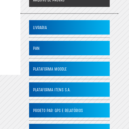
ARQUIVO DE PROVAS
LIVRARIA
PAN
PLATAFORMA MOODLE
PLATAFORMA ITENS S.A.
PROJETO PAR: GPS E RELATÓRIOS