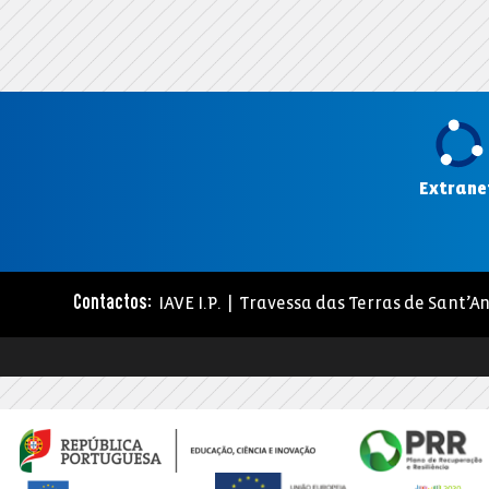
Extrane
IAVE I.P. | Travessa das Terras de Sant’An
Contactos: