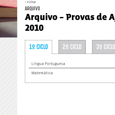
< Voltar
ARQUIVO
Arquivo – Provas de A
2010
1º CICLO
2º CICLO
3º CICL
Língua Portuguesa
Matemática