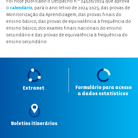
Foi hoje publicado o Despacho n.º 14526/2024 que aprova
o
calendário
, para o ano letivo de 2024-2025, das provas de
Monitorização da Aprendizagem, das provas finais do
ensino básico, das provas de equivalência à frequência do
ensino básico, dos exames finais nacionais do ensino
secundário e das provas de equivalência à frequência do
ensino secundário.
Formulário para acesso
Extranet
.
a dados estatísticos
.
Boletins itinerários
.