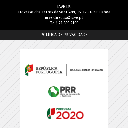
IAVE I.P.
Travessa das Terras de Sant’Ana, 15, 1250-269 Lisboa
iave-direcao@iave.pt
Telf.
21 389 5100
POLÍTICA DE PRIVACIDADE