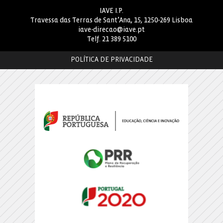
IAVE I.P.
Travessa das Terras de Sant’Ana, 15, 1250-269 Lisboa
iave-direcao@iave.pt
Telf.
21 389 5100
POLÍTICA DE PRIVACIDADE