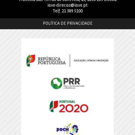
iave-direcao@iave.pt
Telf.
21 389 5100
POLÍTICA DE PRIVACIDADE