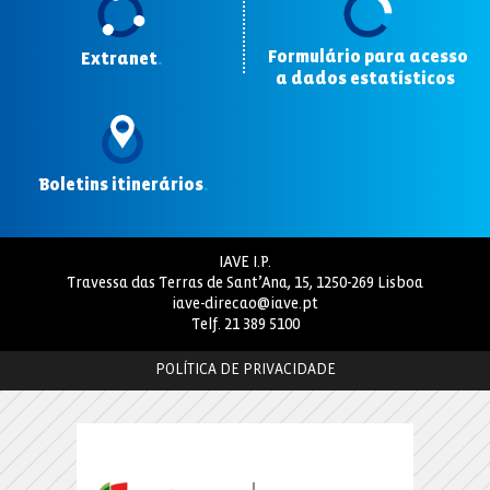
Formulário para acesso
Extranet
.
a dados estatísticos
.
Boletins itinerários
.
IAVE I.P.
Travessa das Terras de Sant’Ana, 15, 1250-269 Lisboa
iave-direcao@iave.pt
Telf.
21 389 5100
POLÍTICA DE PRIVACIDADE