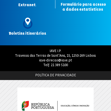
Formulário para acesso
Extranet
.
a dados estatísticos
.
Boletins itinerários
.
IAVE I.P.
Travessa das Terras de Sant’Ana, 15, 1250-269 Lisboa
iave-direcao@iave.pt
Telf.
21 389 5100
POLÍTICA DE PRIVACIDADE