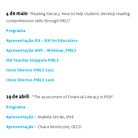
4 de maio
: “Reading literacy: How to help students develop reading
comprehension skills through PIRLS”
Programa
Apresentação IEA – IEA for Educators
Apresentação IAVE – Webinar_PIRLS
IEA Teacher Snippets PIRLS
Itens libertos PIRLS 2011
Itens libertos PIRLS 2016
19 de abril
:
“The assessment of Financial Literacy in PISA”
.
Programa
Apresentação
– Anabela Serrão, IAVE
Apresentação
– Chiara Monticone, OECD