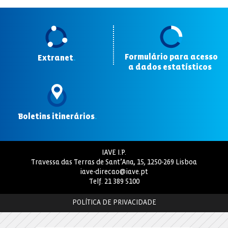
Formulário para acesso
Extranet
.
a dados estatísticos
.
Boletins itinerários
.
IAVE I.P.
Travessa das Terras de Sant’Ana, 15, 1250-269 Lisboa
iave-direcao@iave.pt
Telf.
21 389 5100
POLÍTICA DE PRIVACIDADE